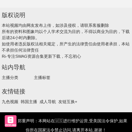
版权说明
本站视频均由网友发布上传，如涉及侵权，请联系客服删除
所有的资料和图象均以个人学术交流为目的，不得以商业为目的，下载
后请24小时内删除。
如使用者违反版权法相关规定，所产生的法律责任由使用者承担，本站
不承担任何法律责任
Ri-专注SWAG资源合集更新下载，不忘初心
站内导航
主播分类
主播标签
友情链接
九色视频
韩国主播
成人导航
友链互换+
郑重声明：本网站在🇺🇸进行维护运营,受美国法令保护,如果
你所在国家法令禁止访问,请离开本站,谢谢！