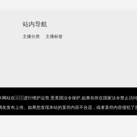
站内导航
主播分类
主播标签
网站在🇺🇸进行维护运营,受美国法令保护,如果你所在国家法令禁止访问
网友发布上传。如果您发现本站的某些内容不合适，或者某些内容侵犯了