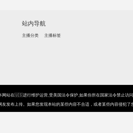
站内导航
主播分类
主播标签
网站在🇺🇸进行维护运营,受美国法令保护,如果你所在国家法令禁止访问
网友发布上传。如果您发现本站的某些内容不合适，或者某些内容侵犯了