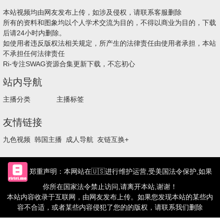
本站视频均由网友发布上传，如涉及侵权，请联系客服删除
所有的资料和图象均以个人学术交流为目的，不得以商业为目的，下载
后请24小时内删除。
如使用者违反版权法相关规定，所产生的法律责任由使用者承担，本站
不承担任何法律责任
Ri-专注SWAG资源合集更新下载，不忘初心
站内导航
主播分类
主播标签
友情链接
九色视频
韩国主播
成人导航
友链互换+
郑重声明：本网站在🇺🇸进行维护运营,受美国法令保护,如果
你所在国家法令禁止访问,请离开本站,谢谢！
本站内容收录于互联网，由网友发布上传。如果您发现本站的某些内
容不合适，或者某些内容侵犯了您的的版权，请联系我们删除