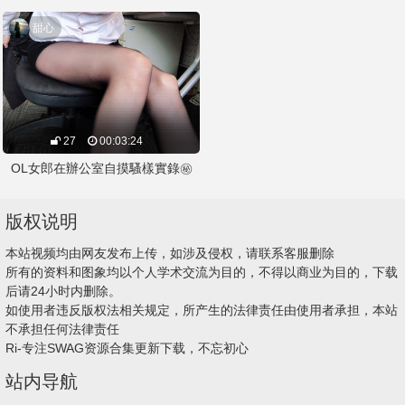
甜心
27
00:03:24
OL女郎在辦公室自摸騷樣實錄㊙️
版权说明
本站视频均由网友发布上传，如涉及侵权，请联系客服删除
所有的资料和图象均以个人学术交流为目的，不得以商业为目的，下载
后请24小时内删除。
如使用者违反版权法相关规定，所产生的法律责任由使用者承担，本站
不承担任何法律责任
Ri-专注SWAG资源合集更新下载，不忘初心
站内导航